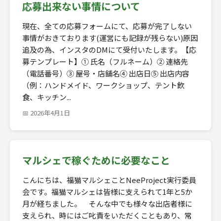
応募出来ない事情について
現在、全ての応募フォームにて、応募が完了しない
事情がおきております(運営にも記録が残らない)原因
追及の為、インスタのDMにて受付いたします。【応
募テンプレート】① 氏名（フルネーム）② 連絡先
（電話番号）③ 屋号・店舗名④ 出店日⑤ 出店内容
（例：ハンドメイド、ワークショップ、テント飲
食、キッチン...
📅 2026年4月1日
マルシェで稼ぐために必要なこと
こんにちは、福猫マルシェことNeeProject実行委員
会です。福猫マルシェは皆様に支えられて1年と5か
月が経ちました。 そんな中でも様々な出店者様に
支えられ、時にはご叱責をいただくこともあり、常