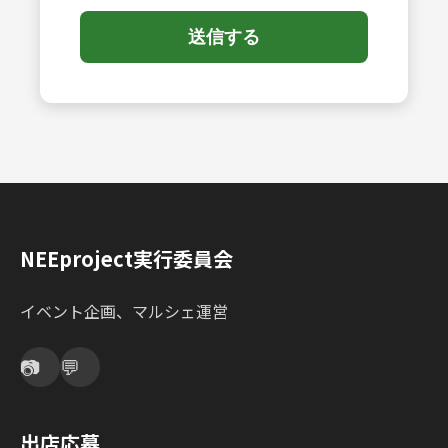
送信する
NEEproject実行委員会
イベント企画、マルシェ運営
📷
💬
出店応募